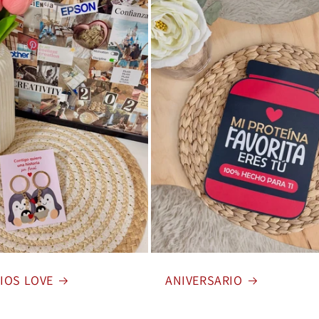
IOS LOVE
ANIVERSARIO