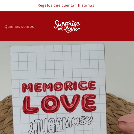
Regalos que cuentan historias
Quiénes somos