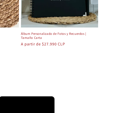
Álbum Personalizado de Fotos y Recuerdos |
Tamaño Carta
Precio
A partir de $27.990 CLP
habitual