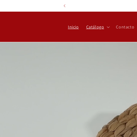
Ir
directamente
al contenido
Inicio
Catálogo
Contacto