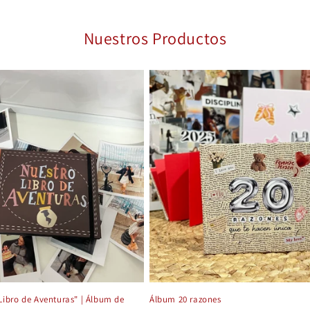
Nuestros Productos
Libro de Aventuras" | Álbum de
Álbum 20 razones